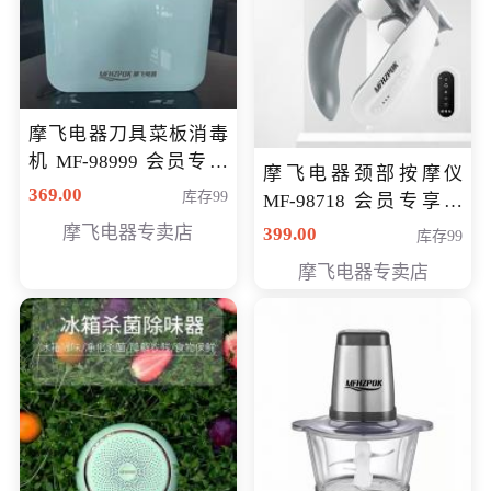
摩飞电器刀具菜板消毒
机 MF-98999 会员专享
摩飞电器颈部按摩仪
价286元
369.00
库存99
MF-98718 会员专享价
299元
摩飞电器专卖店
399.00
库存99
摩飞电器专卖店