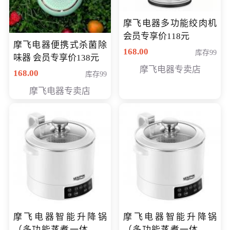
摩飞电器多功能绞肉机
会员专享价118元
摩飞电器便携式杀菌除
168.00
库存99
味器 会员专享价138元
摩飞电器专卖店
168.00
库存99
摩飞电器专卖店
摩飞电器智能升降锅
摩飞电器智能升降锅
（多功能蒸煮一体锅）
（多功能蒸煮一体锅）