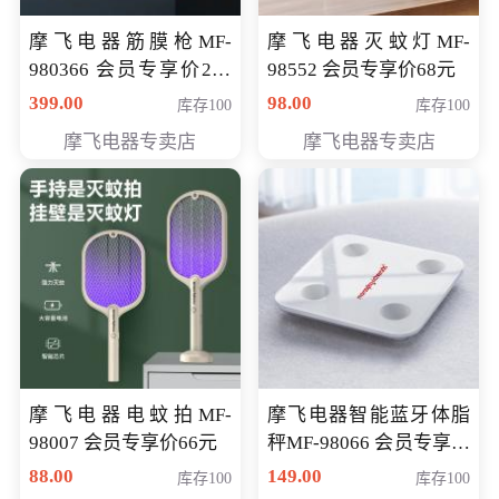
摩飞电器筋膜枪MF-
摩飞电器灭蚊灯MF-
980366 会员专享价299
98552 会员专享价68元
元
399.00
98.00
库存100
库存100
摩飞电器专卖店
摩飞电器专卖店
摩飞电器电蚊拍MF-
摩飞电器智能蓝牙体脂
98007 会员专享价66元
秤MF-98066 会员专享价
98元
88.00
149.00
库存100
库存100