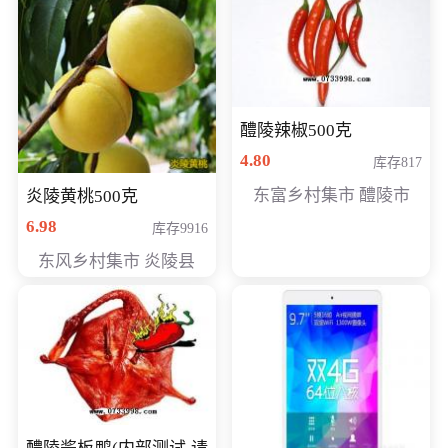
醴陵辣椒500克
4.80
库存817
东富乡村集市 醴陵市
炎陵黄桃500克
6.98
库存9916
东风乡村集市 炎陵县