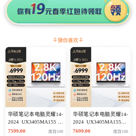
猜你喜欢
华硕笔记本电脑灵耀14-
华硕笔记本电脑灵耀14-
2024 UX3405MA155冰
2024 UX3405MA155夜
川银 oled 智慧轻薄本 会
空蓝 oled 智慧轻薄本 会
7599.00
7699.00
库存100
库存100