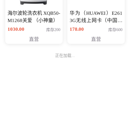
海尔波轮洗衣机 XQB50-
华为（HUAWEI）E261
M1268关爱 （小神童）
3G无线上网卡（中国联
通）
1030.00
178.00
库存200
库存600
直营
直营
正在加载...