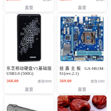
直营
直营
东芝移动硬盘V5基础版
技嘉主板 GA-H61M-
USB3.0 (500G)
S1(rev.2.1)
368.00
369.00
库存9999
库存1000
直营
直营