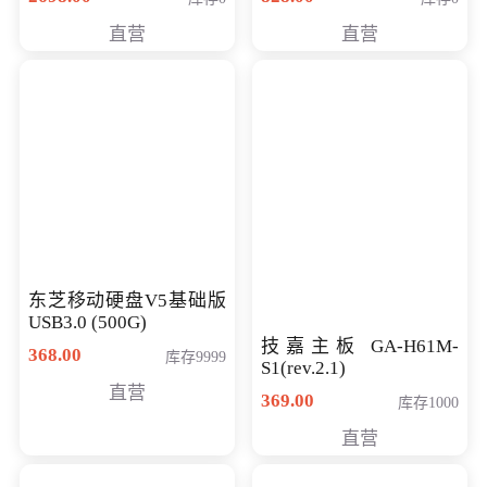
直营
直营
东芝移动硬盘V5基础版
技嘉主板 GA-H61M-
USB3.0 (500G)
S1(rev.2.1)
368.00
369.00
库存9999
库存1000
直营
直营