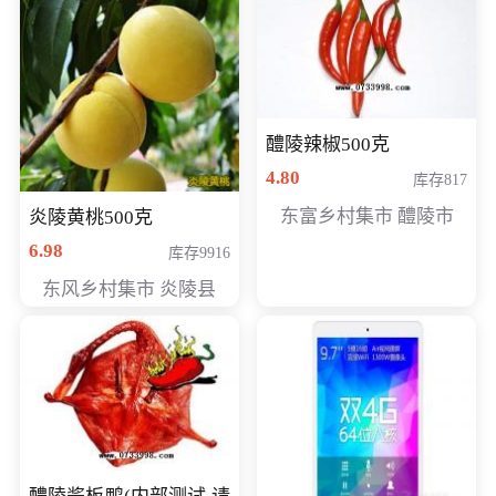
醴陵辣椒500克
4.80
库存817
东富乡村集市 醴陵市
炎陵黄桃500克
6.98
库存9916
东风乡村集市 炎陵县