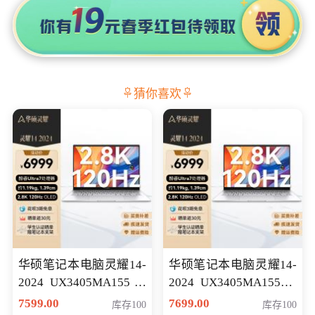
猜你喜欢
华硕笔记本电脑灵耀14-
华硕笔记本电脑灵耀14-
2024 UX3405MA155冰
2024 UX3405MA155夜
川银 oled 智慧轻薄本 会
空蓝 oled 智慧轻薄本 会
7599.00
7699.00
库存100
库存100