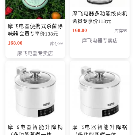
摩飞电器多功能绞肉机
会员专享价118元
摩飞电器便携式杀菌除
168.00
库存99
味器 会员专享价138元
摩飞电器专卖店
168.00
库存99
摩飞电器专卖店
摩飞电器智能升降锅
摩飞电器智能升降锅
（多功能蒸煮一体锅）
（多功能蒸煮一体锅）