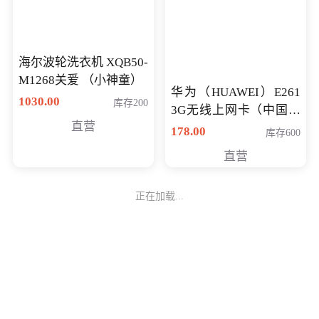
海尔波轮洗衣机 XQB50-
华为（HUAWEI）E261
M1268关爱 （小神童）
3G无线上网卡（中国联
通）
1030.00
178.00
库存200
库存600
直营
直营
正在加载...