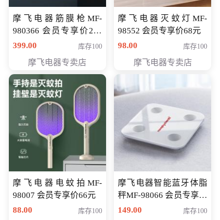
摩飞电器筋膜枪MF-
摩飞电器灭蚊灯MF-
980366 会员专享价299
98552 会员专享价68元
元
399.00
98.00
库存100
库存100
摩飞电器专卖店
摩飞电器专卖店
摩飞电器电蚊拍MF-
摩飞电器智能蓝牙体脂
98007 会员专享价66元
秤MF-98066 会员专享价
98元
88.00
149.00
库存100
库存100