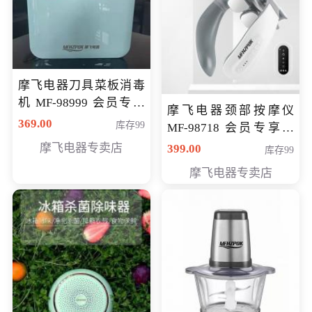
摩飞电器刀具菜板消毒
机 MF-98999 会员专享
摩飞电器颈部按摩仪
价286元
369.00
库存99
MF-98718 会员专享价
299元
摩飞电器专卖店
399.00
库存99
摩飞电器专卖店