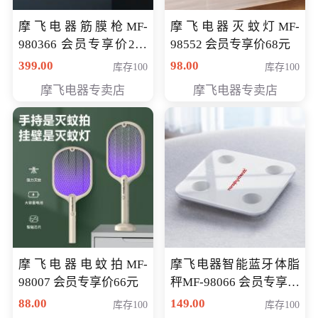
摩飞电器筋膜枪MF-
摩飞电器灭蚊灯MF-
980366 会员专享价299
98552 会员专享价68元
元
399.00
98.00
库存100
库存100
摩飞电器专卖店
摩飞电器专卖店
摩飞电器电蚊拍MF-
摩飞电器智能蓝牙体脂
98007 会员专享价66元
秤MF-98066 会员专享价
98元
88.00
149.00
库存100
库存100