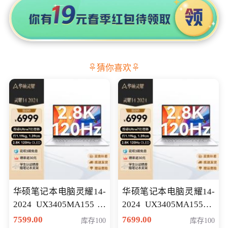
猜你喜欢
华硕笔记本电脑灵耀14-
华硕笔记本电脑灵耀14-
2024 UX3405MA155冰
2024 UX3405MA155夜
川银 oled 智慧轻薄本 会
空蓝 oled 智慧轻薄本 会
7599.00
7699.00
库存100
库存100