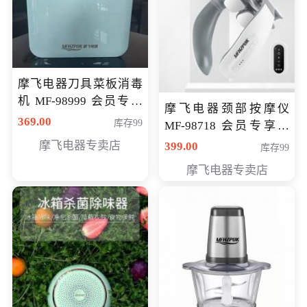
摩飞电器刀具菜板消毒
机 MF-98999 会员专享
摩飞电器颈部按摩仪
价286元
369.00
库存99
MF-98718 会员专享价
299元
摩飞电器专卖店
399.00
库存99
摩飞电器专卖店