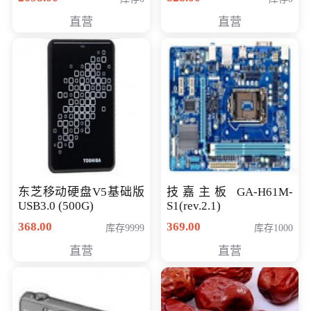
直营
直营
东芝移动硬盘V5基础版
技嘉主板 GA-H61M-
USB3.0 (500G)
S1(rev.2.1)
368.00
369.00
库存9999
库存1000
直营
直营