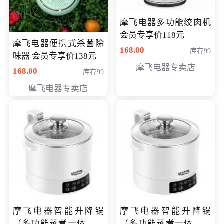
摩飞电器多功能绞肉机
会员专享价118元
摩飞电器便携式杀菌除
168.00
库存99
味器 会员专享价138元
摩飞电器专卖店
168.00
库存99
摩飞电器专卖店
摩飞电器智能升降锅
摩飞电器智能升降锅
（多功能蒸煮一体锅）
（多功能蒸煮一体锅）