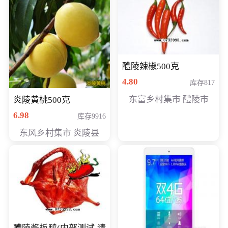
醴陵辣椒500克
4.80
库存817
东富乡村集市 醴陵市
炎陵黄桃500克
6.98
库存9916
东风乡村集市 炎陵县